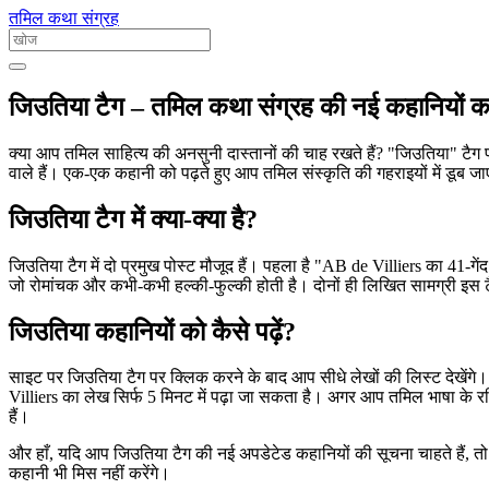
तमिल कथा संग्रह
जिउतिया टैग – तमिल कथा संग्रह की नई कहानियों 
क्या आप तमिल साहित्य की अनसुनी दास्तानों की चाह रखते हैं? "जिउतिया" टैग पर
वाले हैं। एक-एक कहानी को पढ़ते हुए आप तमिल संस्कृति की गहराइयों में डूब जाए
जिउतिया टैग में क्या-क्या है?
जिउतिया टैग में दो प्रमुख पोस्ट मौजूद हैं। पहला है "AB de Villiers का 
जो रोमांचक और कभी‑कभी हल्की‑फुल्की होती है। दोनों ही लिखित सामग्री इस टै
जिउतिया कहानियों को कैसे पढ़ें?
साइट पर जिउतिया टैग पर क्लिक करने के बाद आप सीधे लेखों की लिस्ट देखेंगे। 
Villiers का लेख सिर्फ 5 मिनट में पढ़ा जा सकता है। अगर आप तमिल भाषा के रस
हैं।
और हाँ, यदि आप जिउतिया टैग की नई अपडेटेड कहानियों की सूचना चाहते हैं,
कहानी भी मिस नहीं करेंगे।