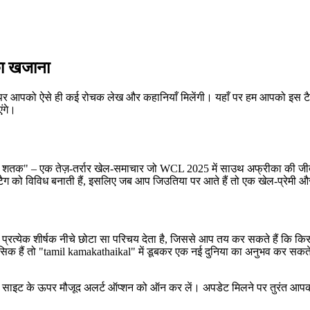
का खजाना
 आपको ऐसे ही कई रोचक लेख और कहानियाँ मिलेंगी। यहाँ पर हम आपको इस टैग में क्
ंगे।
41-गेंद शतक" – एक तेज़-तर्रार खेल-समाचार जो WCL 2025 में साउथ अफ्रीका की
ग को विविध बनाती हैं, इसलिए जब आप जिउतिया पर आते हैं तो एक खेल‑प्रेमी और 
प्रत्येक शीर्षक नीचे छोटा सा परिचय देता है, जिससे आप तय कर सकते हैं कि किस 
िक हैं तो "tamil kamakathaikal" में डूबकर एक नई दुनिया का अनुभव कर सकते हैं
 तो साइट के ऊपर मौजूद अलर्ट ऑप्शन को ऑन कर लें। अपडेट मिलने पर तुरंत आपक