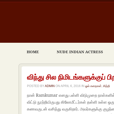
HOME
NUDE INDIAN ACTRESS
விந்து சில நிமிடங்களுக்குப் பி
POSTED BY
ADMIN
ON
APRIL 6, 2016
IN
ஓல் கதைகள்
,
சித்தி
நான் Ramkumar எனது பள்ளி விடுமுறை நாள்களில் 
விட்டு நூற்றியிருபது கிலோமீட்டர்கள் தள்ளி உள்ள ஒ
கணவருடன் வசித்து வருகிறார். அவர்களுக்கு குழந்