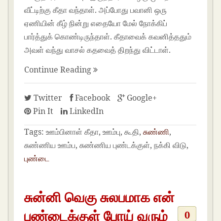
வீட்டிற்கு கீதா வந்தாள். அப்போது பவானி ஒரு
ஏணியின் கீழ் நின்று எதையோ மேல் நோக்கிப்
பார்த்துக் கொண்டிருந்தாள். கீதாவைக் கவனித்ததும்
அவள் வந்து வாசல் கதவைத் திறந்து விட்டாள்.
Continue Reading
Twitter
Facebook
Google+
Pin It
LinkedIn
Tags:
ஊம்பினாள் கீதா, ஊம்பு, கூதி,
சுண்ணி
,
சுண்ணிய ஊம்ப, சுண்ணிய புண்டக்குள், நக்கி விடு,
புண்டை
சுன்னி வெகு சுலபமாக என்
புண்டைக்குள் போய் வரும்
0