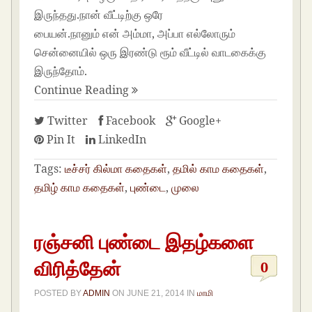
இருந்தது.நான் வீட்டிற்கு ஒரே
பையன்.நானும் என் அம்மா, அப்பா எல்லோரும்
சென்னையில் ஒரு இரண்டு ரூம் வீட்டில் வாடகைக்கு
இருந்தோம்.
Continue Reading
Twitter
Facebook
Google+
Pin It
LinkedIn
Tags:
டீச்சர் கில்மா கதைகள்
,
தமில் காம கதைகள்
,
தமிழ் காம கதைகள்
,
புண்டை
,
முலை
ரஞ்சனி புண்டை இதழ்களை
விரித்தேன்
0
POSTED BY
ADMIN
ON
JUNE 21, 2014
IN
மாமி