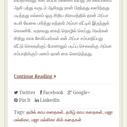
வயதாகிறது. என் பெயர் மல்லிகா வயது 30 கல்யாணம்
ஆகி பத்து வருடம் ஆகிறது நான் பிறந்தது வளர்ந்தது
படித்தது எல்லாம் ஒரு சிறிய கிராமத்தில் தான் அப்பா
கூலி வேலை பார்த்து வந்தார் அம்மா வீட்டில் இருந்துக்
கொண்டே ஏதாவது கைத் தொழில் செய்து அவர்கள்
சிறிது காசு சேமிப்பார்கள் என் அப்பா சம்பாதிப்பது
வீட்டு செலவுக்குப் போனாலும் படிப்பு செலவுக்கு அம்மா
சம்பாதிக்கும் பணம் தான் கை கொடுத்தது.
Continue Reading
Twitter
Facebook
Google+
Pin It
LinkedIn
Tags:
தமில் காம கதைகள்
,
தமிழ் காம கதைகள்
,
மஜா
மல்லிகா
,
மஜா மல்லிகா கிக் கதைகள்