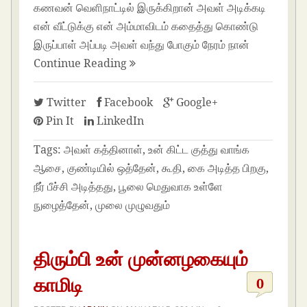
கணவன் வெளிநாட்டில் இருக்கிறான் அவள் அடிக்கடி
என் வீட்டுக்கு என் அம்மாவிடம் கதைத்து கொண்டு
இருப்பாள் அப்படி அவள் வந்து போகும் நேரம் நான்
Continue Reading
Twitter
Facebook
Google+
Pin It
LinkedIn
Tags:
அவள் கத்தினாள், உன் கிட்ட குத்து வாங்க
ஆசை, குண்டியில் ஒத்தேன், கூதி, கை அடித்த பிறகு,
நீர் பீச்சி அடித்தது, பூலை மெதுவாக உள்ளே
நுழைத்தேன், முலை முழுவதும்
திரும்பி உன் முன்னழகையும்
காமிடி
0