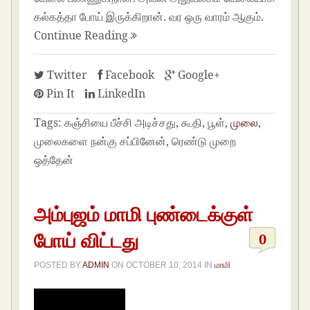
கல்கத்தா போய் இருக்கிறான். வர ஒரு வாரம் ஆகும்.
Continue Reading
Twitter
Facebook
Google+
Pin It
LinkedIn
Tags:
கஞ்சியை பீச்சி அடிச்சது, கூதி, பூள்,
முலை
,
முலைகளை நன்கு சப்பினேன், ரெண்டு முறை
ஒத்தேன்
அம்புஜம் மாமி புண்டைக்குள்
போய் விட்டது
0
POSTED BY
ADMIN
ON
OCTOBER 10, 2014
IN
மாமி