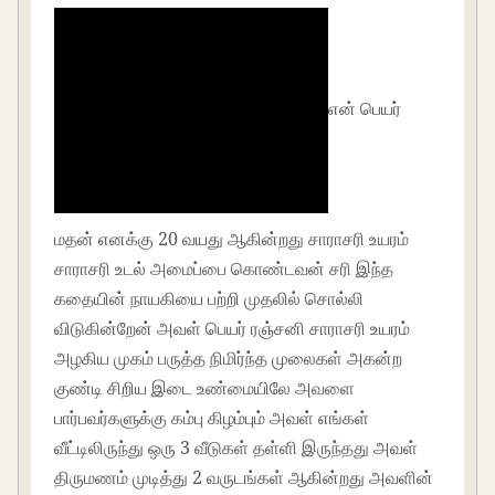
என் பெயர்
மதன் எனக்கு 20 வயது ஆகின்றது சாராசரி உயரம்
சாராசரி உடல் அமைப்பை கொண்டவன் சரி இந்த
கதையின் நாயகியை பற்றி முதலில் சொல்லி
விடுகின்றேன் அவள் பெயர் ரஞ்சனி சாராசரி உயரம்
அழகிய முகம் பருத்த நிமிர்ந்த முலைகள் அகன்ற
குண்டி சிறிய இடை உண்மையிலே அவளை
பார்பவர்களுக்கு கம்பு கிழம்பும் அவள் எங்கள்
வீட்டிலிருந்து ஒரு 3 வீடுகள் தள்ளி இருந்தது அவள்
திருமணம் முடித்து 2 வருடங்கள் ஆகின்றது அவளின்