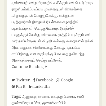
முல்லையுர் என்ற கிராமதில் வசிக்கும் என் பெயர் ‘ரவுசு
ராஜா’ பள்ளிப்படிப்பை முடித்தவுடன் கிராமத்தை
சுற்றுவதுதான் பொழதுபோக்கு. என்னுடன்
படித்தவர்கள் நிறையபேர் பல்கலைகழகத்தில்
படிக்கின்றனர். பொழதுபோகாத நேரத்தில்
டவுனுக்குச்சென்று பல்கலைகழகத்தில் படிக்கும் என்
ஊர் நண்பர்களுடன் விடுதி அல்லது அறைகளில் தங்கி
அவர்களுடன் சினிமாவுக்கு போவது, ஒட்டலில்
சாப்பிடுவது என வகுப்புக்கு போவதை தவிர மற்ற
அனைத்தையும் செய்து வந்தேன்.
Continue Reading
Twitter
Facebook
Google+
Pin It
LinkedIn
Tags:
ஆணுறை, கையை வைத்து பிசைய, தம்பி
தண்ணீரை பாய்ச்ச, முலைக்காம்பில்