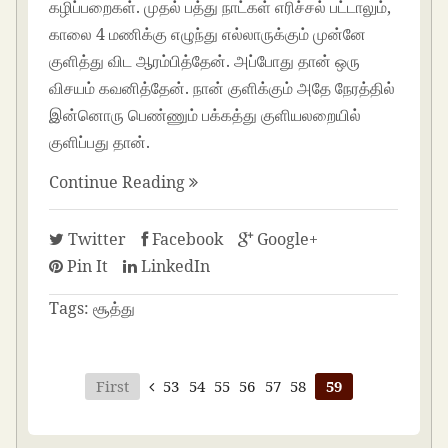
கழிப்பறைகள். முதல் பத்து நாட்கள் எரிச்சல் பட்டாலும்,
காலை 4 மணிக்கு எழுந்து எல்லாருக்கும் முன்னே
குளித்து விட ஆரம்பித்தேன். அப்போது தான் ஒரு
விசயம் கவனித்தேன். நான் குளிக்கும் அதே நேரத்தில்
இன்னொரு பெண்ணும் பக்கத்து குளியலறையில்
குளிப்பது தான்.
Continue Reading
Twitter
Facebook
Google+
Pin It
LinkedIn
Tags:
சூத்து
First
53
54
55
56
57
58
59