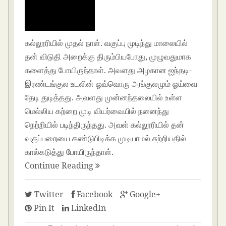
கல்லூரியில் முதல் நாள். வகுப்பு முடிந்து மாலையில்
தன் விடுதி அறைக்கு திரும்பியபோது, முழுவதுமாக
களைத்து போயிருந்தாள். அவளது அழகான ஐந்தடி-
இரண்டங்குல உடலின் ஓவ்வொரு அங்குலமும் ஓய்வை
தேடி துடித்தது. அவளது முன்னந்தலையில் உள்ள
மெல்லிய கற்றை முடி வியர்வையில் நனைந்து
நெற்றியில் படிந்திருந்தது. அவள் கல்லூரியில் தன்
வகுப்பறையை கண்டுபிடிக்க முடியாமல் சுற்றியதில்
கால்கடுத்து போயிருந்தாள்.
Continue Reading
Twitter
Facebook
Google+
Pin It
LinkedIn