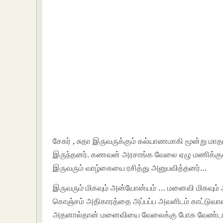
சேகர் , சுதா இருவருக்கும் கல்யாணமாகி மூன்று 
இருந்தனர். கணவன் அரசாங்க வேலை ஏழு மணிக்குள் வ
இருவரும் வாழ்கையை ரசித்து அனுபவித்தனர்…
இருவரும் மிகவும் அன்யோன்யம் … மனைவி மிகவும்
கொஞ்சம் அதிகாரத்தை அப்பப்ப அவளிடம் காட்டுவா
அதனால்தான் மனைவியை வேலைக்கு போக வேண்டாம் என