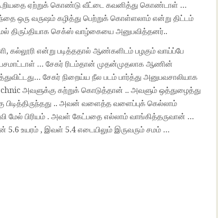
கூறியதை ஏற்றுக் கொண்டு வீட்டை கவனித்து கொண்டாள் …
ந்தை ஒரு வருஷம் கழித்து பெற்றுக் கொள்ளலாம் என்று திட்டம்
மல் திருப்தியாக செக்ஸ் வாழ்கையை அனுபவித்தனர்..
 கல்லூரி என்று படித்ததால் ஆண்களிடம் பழகும் வாய்ப்பே
பேசமாட்டாள் … சேகர் ரிடம்தான் முதன்முதலாக ஆணின்
்துவிட்டது… சேகர் நிறைய்ய நீல படம் பார்த்து அனுபவசாலியாக
chnic அவளுக்கு கற்றுக் கொடுத்தான் .. அவளும் ஒத்துழைத்து
பிடித்திருந்தது .. அவன் வளைத்த வளைப்புக் கெல்லாம்
மேல் பிரியம் . அவள் கேட்பதை எல்லாம் வாங்கித்தருவான் …
ன் 5.6 உயரம் , இவள் 5.4 எடையிலும் இருவரும் சமம் …