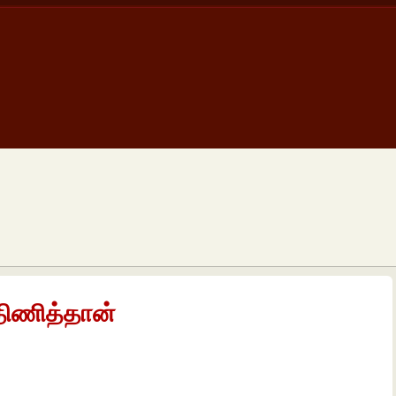
திணித்தான்