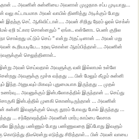
த்தான் … அவனின் சுன்னியை அவளாள் முழுதாக சப்ப முடியாது…
வலு கட்டாயமாக அவள் வாயில் திணித்து அடிக்கும் போது
் இதற்கு செட் ஆகிவிட்டாள்…. அவன் சிறிது நேரம் ஓரல் செக்ஸ்
மேல் ஏறி உட்கார சொன்னதும் ” ஏங்க.. என்னோட பெண் குறில
நா சொல்றது மட்டும் செய் ” என்று அதட்டினான் … அவள் மறு
 அவன் கூறியபடியே… உறவு கொள்ள ஆரம்பித்தாள்…. அவனின்
வளுக்குள் செலுத்தினாள்..
, இன்று அவள் செய்வதால் அவளுக்கு வலி இல்லாமல் உள்ளே
ன்றது அவளுக்கு மூச்சு வந்தது …. பின் மேலும் கீழும் சுன்னி
வும் இந்த அனுபவும் மிகவும் புதுமையாக இருந்தது … முதல்
ணர்வு… அவனுக்கும் இன்பலோகத்தில் இருந்தான் … செய்து
ுகி இன்பத்தில் முனகி கொண்டிருந்தான் … அவனின்
ன் சுன்னி இவளுக்குள் வெகு தூரம் போவது போல் இருந்தது …
்தது … சந்தோஷத்தில் அவனின் மார்பு காம்பை லேசாக
மேலே இருந்து பண்ணும் போது பண்ணுவதை இப்போது இவளும்
ொடுத்து திடீரென்று எடுத்து சிரித்தாள்… பின் அவன் வாயை