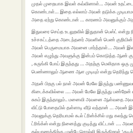
முதல் முறையாக இவள் கவ்வினாள்… அவன் உதட்டை
கொண்டாள்… இதை எல்லாம் அவன் தடுக்க முடியா
அதை ஏற்று கொண்டான் … காரணம் அவனுக்கும் அத
இதுவரை செய்த உடலுறவில் இதுதான் பெஸ்ட் என்ற
உச்சகட்டத்தை அடைந்தனர் அவளின் பெண் குறியின
அவள் பெருமையாக அவனை பார்த்தாள்… அவன் இன்பத்
அவள் எழுந்து அவளுக்கு இன்பம் கொடுத்த ஆண் குற
, சுருங்கி போய் இருந்தது … அதற்கு மெலிதாக ஒரு 
பெண்ணாலும் ஆணை ஆள முடியும் என்று தெரிந்து
அதன் பிறகு பல் நாள் அவன் மேலே இருந்து பண்ணு
கிடைக்கவில்லை …. அவள் மேலே இருந்து பண்றேன் 
சுகம் இருந்தாலும்.. மனைவி அவனை ஆள்வதை அவன் 
விட்டு போதையில் தள்ளாடி வீடு வந்தான் … அவன் இ
அவனுக்கு தெரியாமல் கூல் ட்ரின்க்சில் மது கலந்து
ட்ரிங்க்ஸ் என்று நினைத்து குடித்து விட்டான் …. 
கல்யாணத்திற்கு முன்பே சொல்லி இருக்கிறாள் ‘குடிக