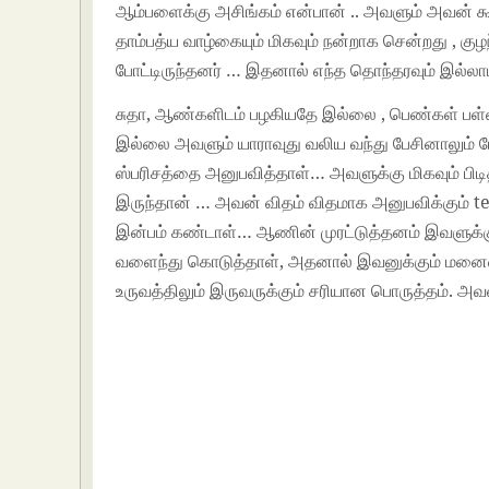
ஆம்பளைக்கு அசிங்கம் என்பான் .. அவளும் அவன் 
தாம்பத்ய வாழ்கையும் மிகவும் நன்றாக சென்றது , குழ
போட்டிருந்தனர் … இதனால் எந்த தொந்தரவும் இல்லா
சுதா, ஆண்களிடம் பழகியதே இல்லை , பெண்கள் பள்ளி,
இல்லை அவளும் யாராவுது வலிய வந்து பேசினாலும் 
ஸ்பரிசத்தை அனுபவித்தாள்… அவளுக்கு மிகவும் பிடித
இருந்தான் … அவன் விதம் விதமாக அனுபவிக்கும் te
இன்பம் கண்டாள்… ஆணின் முரட்டுத்தனம் இவளுக்கு 
வளைந்து கொடுத்தாள், அதனால் இவனுக்கும் மனைவி 
உருவத்திலும் இருவருக்கும் சரியான பொருத்தம். அவ