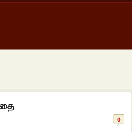
பதை
0