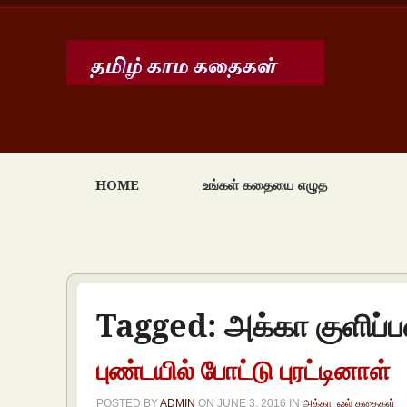
HOME
உங்கள் கதையை எழுத
Tagged:
அக்கா குளிப்
புண்டயில் போட்டு புரட்டினாள்
POSTED BY
ADMIN
ON
JUNE 3, 2016
IN
அக்கா
,
ஓல் கதைகள்