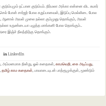
் குடும்பமும் நட்பான குடும்பம். நிர்மலா அக்கா என்னை விட சுமார்
 செல் போன் சார்ஜர் போல கறுப்பானவள், இடுப்பு மெல்லிடை போல
், ஆனால் அவள் முலை நல்லா கும்முனு தொங்கும், அவள்
 நல்லா உருண்டையா பழுத்த மாங்கனி போல தொங்கும்..
அரை இஞ்ச் நீலத்திற்கு தொங்கும்.
t
LinkedIn
து, அம்மனமாக நின்று, ஓல் கதைகள்,
காமவெறி
,
கை அடிப்பது
,
,
தமிழ் காம கதைகள்
, பாவாடையுடன் பாத்ரூமுக்குள், மூண்டும்