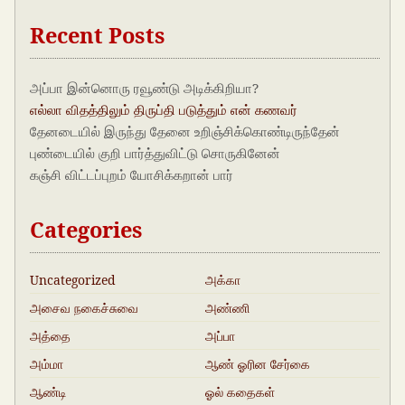
Recent Posts
அப்பா இன்னொரு ரவூண்டு அடிக்கிறியா?
எல்லா விதத்திலும் திருப்தி படுத்தும் என் கணவர்
தேனடையில் இருந்து தேனை உறிஞ்சிக்கொண்டிருந்தேன்
புண்டையில் குறி பார்த்துவிட்டு சொருகினேன்
கஞ்சி விட்டப்புறம் யோசிக்கறான் பார்
Categories
Uncategorized
அக்கா
அசைவ நகைச்சுவை
அண்ணி
அத்தை
அப்பா
அம்மா
ஆண் ஓரின சேர்கை
கதை
ஆண்டி
ஓல் கதைகள்